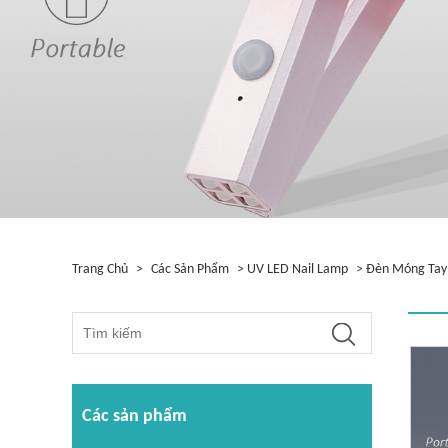
Trang Chủ
>
Các Sản Phẩm
>
UV LED Nail Lamp
>
Đèn Móng Tay
Các sản phẩm