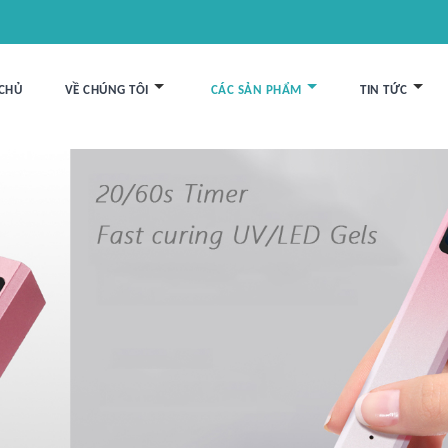
CHỦ
VỀ CHÚNG TÔI
CÁC SẢN PHẨM
TIN TỨC