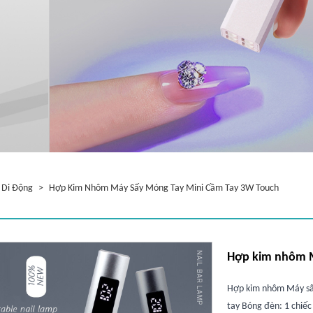
 Di Động
>
Hợp Kim Nhôm Máy Sấy Móng Tay Mini Cầm Tay 3W Touch
Hợp kim nhôm M
Hợp kim nhôm Máy sấ
tay Bóng đèn: 1 chiếc