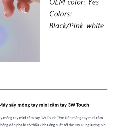
áy sấy móng tay mini cầm tay 3W Touch
y móng tay mini cầm tay 3W Touch Tên: Đèn móng tay mini cầm
 bóng đèn pha lê có thấu kính Công suất tối đa: 3w Dung lượng pin: