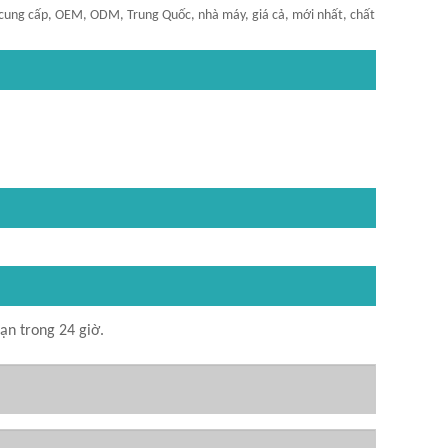
cung cấp, OEM, ODM, Trung Quốc, nhà máy, giá cả, mới nhất, chất
ạn trong 24 giờ.