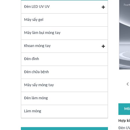
Đèn LED UV UV
Máy sấy gel
Máy làm bụi móng tay
Khoan móng tay
Đèn đinh
Đèn chữa bệnh
Máy sấy móng tay
Đèn làm móng
Mô
Làm móng
Hợp ki
Đèn UV