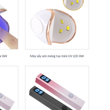
UV 6W
Máy sấy sơn móng tay mini UV LED 6W