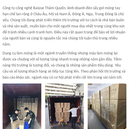
Công ty công nghệ Baiyue Thâm Quyến, kinh doanh đèn sấy gel móng tay
hạn chế lan rộng ở Châu Âu, Mỹ và Nam Á, Đông Á, Nga, Trung Đông là chủ
yếu. Chúng tôi đang phát triển thêm thị trường với tư cách là nhà bán buôn
và nhà sản xuất, muốn bán cho một người mua duy nhất trong cùng khu vực
để tránh nhiều cạnh tranh hơn. Điều này rất quan trọng để bảo vệ lợi nhuận
của người bán và cũng là nguyên tắc mà chúng tôi tuân thủ trong nhiều
năm.
Dụng cụ làm móng là một ngành truyền thống nhưng máy làm móng lại
được ưa chuộng với số lượng tăng nhanh trong những năm gần đây. Tiềm
năng thị trường là tương đối, và chúng là những sản phẩm tiêu dùng. Yêu
cầu và số lượng khách hàng sẽ tiếp tục tăng lên. Theo phản hồi thị trường và
báo cáo khảo sát, ngành này có cơ hội phát triển rất lớn trong vài năm tới.