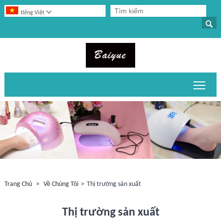

tiếng Việt

Chuy
Trang Chủ
>
Về Chúng Tôi
>
Thị trường sản xuất
Thị trường sản xuất