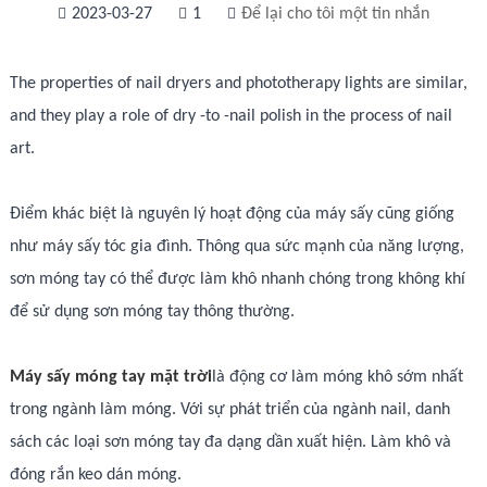
2023-03-27
1
Để lại cho tôi một tin nhắn
The properties of nail dryers and phototherapy lights are similar,
and they play a role of dry -to -nail polish in the process of nail
art.
Điểm khác biệt là nguyên lý hoạt động của máy sấy cũng giống
như máy sấy tóc gia đình. Thông qua sức mạnh của năng lượng,
sơn móng tay có thể được làm khô nhanh chóng trong không khí
để sử dụng sơn móng tay thông thường.
Máy sấy móng tay mặt trời
là động cơ làm móng khô sớm nhất
trong ngành làm móng. Với sự phát triển của ngành nail, danh
sách các loại sơn móng tay đa dạng dần xuất hiện. Làm khô và
đóng rắn keo dán móng.