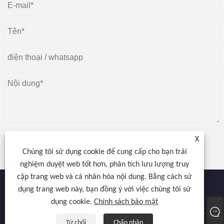
X
Chúng tôi sử dụng cookie để cung cấp cho bạn trải
nộp
nghiệm duyệt web tốt hơn, phân tích lưu lượng truy
cập trang web và cá nhân hóa nội dung. Bằng cách sử
dụng trang web này, bạn đồng ý với việc chúng tôi sử
dụng cookie.
Chính sách bảo mật
Bản quyền © 2022 Atocnail Industry Co., Limited - Máy sấy móng tay,
Máy sấy gel, Đèn làm móng - Mọi quyền được bảo lưu.
Từ chối
Chấp nhận