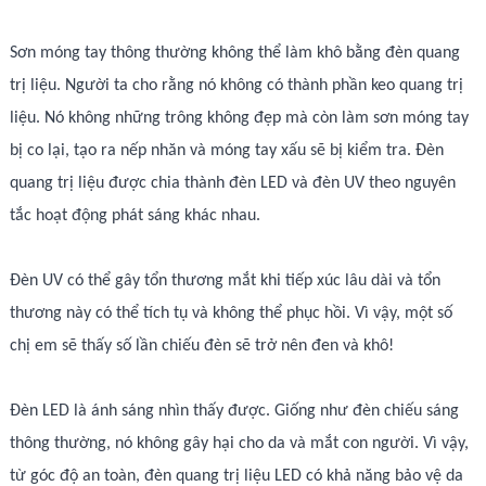
Sơn móng tay thông thường không thể làm khô bằng đèn quang
trị liệu. Người ta cho rằng nó không có thành phần keo quang trị
liệu. Nó không những trông không đẹp mà còn làm sơn móng tay
bị co lại, tạo ra nếp nhăn và móng tay xấu sẽ bị kiểm tra. Đèn
quang trị liệu được chia thành đèn LED và đèn UV theo nguyên
tắc hoạt động phát sáng khác nhau.
Đèn UV có thể gây tổn thương mắt khi tiếp xúc lâu dài và tổn
thương này có thể tích tụ và không thể phục hồi. Vì vậy, một số
chị em sẽ thấy số lần chiếu đèn sẽ trở nên đen và khô!
Đèn LED là ánh sáng nhìn thấy được. Giống như đèn chiếu sáng
thông thường, nó không gây hại cho da và mắt con người. Vì vậy,
từ góc độ an toàn, đèn quang trị liệu LED có khả năng bảo vệ da