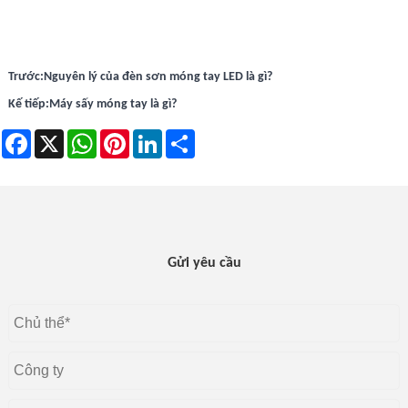
Trước:
Nguyên lý của đèn sơn móng tay LED là gì?
Kế tiếp:
Máy sấy móng tay là gì?
Facebook
X
WhatsApp
Pinterest
LinkedIn
Share
Gửi yêu cầu