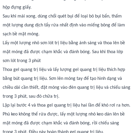
hộp đựng giấy.
Sau khi mài xong, dùng chổi quét bụi để loại bỏ bụi bẩn, thấm
một lượng dung dịch tẩy rửa nhất định vào miếng bông để làm
sạch bề mặt móng.
Lấy một lượng nhỏ sơn lót trị liệu bằng ánh sáng và thoa lên bề
mặt móng đã được chạm khắc và đánh bóng. Sau khi thoa lớp
sơn lót trong 3 phút
Thoa gel quang trị liệu và lấy lượng gel quang trị liệu thích hợp
bằng bút quang trị liệu. Sơn lên móng tay để tạo hình dạng và
chiều dài cần thiết, đặt móng vào đèn quang trị liệu và chiếu sáng
trong 3 phút, sau đó chữa trị.
Lặp lại bước 4 và thoa gel quang trị liệu hai lần để khó rơi ra hơn.
Phủ keo không thể rửa được, lấy một lượng nhỏ keo dán lên bề
mặt móng đã được chạm khắc và đánh bóng, rồi chiếu sáng
trong 3 phút. Điều này hoàn thành gel quang trị liệu.