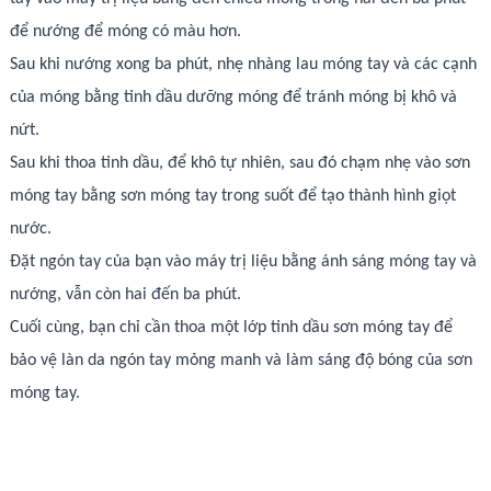
để nướng để móng có màu hơn.
Sau khi nướng xong ba phút, nhẹ nhàng lau móng tay và các cạnh
của móng bằng tinh dầu dưỡng móng để tránh móng bị khô và
nứt.
Sau khi thoa tinh dầu, để khô tự nhiên, sau đó chạm nhẹ vào sơn
móng tay bằng sơn móng tay trong suốt để tạo thành hình giọt
nước.
Đặt ngón tay của bạn vào máy trị liệu bằng ánh sáng móng tay và
nướng, vẫn còn hai đến ba phút.
Cuối cùng, bạn chỉ cần thoa một lớp tinh dầu sơn móng tay để
bảo vệ làn da ngón tay mỏng manh và làm sáng độ bóng của sơn
móng tay.