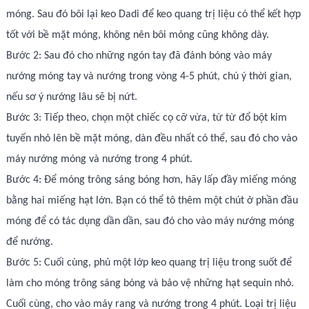
móng. Sau đó bôi lại keo Dadi để keo quang trị liệu có thể kết hợp
tốt với bề mặt móng, không nên bôi mỏng cũng không dày.
Bước 2: Sau đó cho những ngón tay đã đánh bóng vào máy
nướng móng tay và nướng trong vòng 4-5 phút, chú ý thời gian,
nếu sơ ý nướng lâu sẽ bị nứt.
Bước 3: Tiếp theo, chọn một chiếc cọ cỡ vừa, từ từ đổ bột kim
tuyến nhỏ lên bề mặt móng, dàn đều nhất có thể, sau đó cho vào
máy nướng móng và nướng trong 4 phút.
Bước 4: Để móng trông sáng bóng hơn, hãy lấp đầy miếng móng
bằng hai miếng hạt lớn. Bạn có thể tô thêm một chút ở phần đầu
móng để có tác dụng dần dần, sau đó cho vào máy nướng móng
để nướng.
Bước 5: Cuối cùng, phủ một lớp keo quang trị liệu trong suốt để
làm cho móng trông sáng bóng và bảo vệ những hạt sequin nhỏ.
Cuối cùng, cho vào máy rang và nướng trong 4 phút. Loại trị liệu