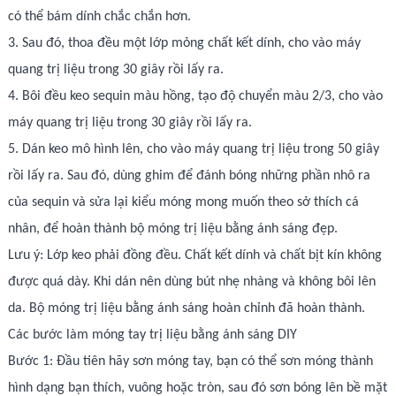
có thể bám dính chắc chắn hơn.
3. Sau đó, thoa đều một lớp mỏng chất kết dính, cho vào máy
quang trị liệu trong 30 giây rồi lấy ra.
4. Bôi đều keo sequin màu hồng, tạo độ chuyển màu 2/3, cho vào
máy quang trị liệu trong 30 giây rồi lấy ra.
5. Dán keo mô hình lên, cho vào máy quang trị liệu trong 50 giây
rồi lấy ra. Sau đó, dùng ghim để đánh bóng những phần nhô ra
của sequin và sửa lại kiểu móng mong muốn theo sở thích cá
nhân, để hoàn thành bộ móng trị liệu bằng ánh sáng đẹp.
Lưu ý: Lớp keo phải đồng đều. Chất kết dính và chất bịt kín không
được quá dày. Khi dán nên dùng bút nhẹ nhàng và không bôi lên
da. Bộ móng trị liệu bằng ánh sáng hoàn chỉnh đã hoàn thành.
Các bước làm móng tay trị liệu bằng ánh sáng DIY
Bước 1: Đầu tiên hãy sơn móng tay, bạn có thể sơn móng thành
hình dạng bạn thích, vuông hoặc tròn, sau đó sơn bóng lên bề mặt