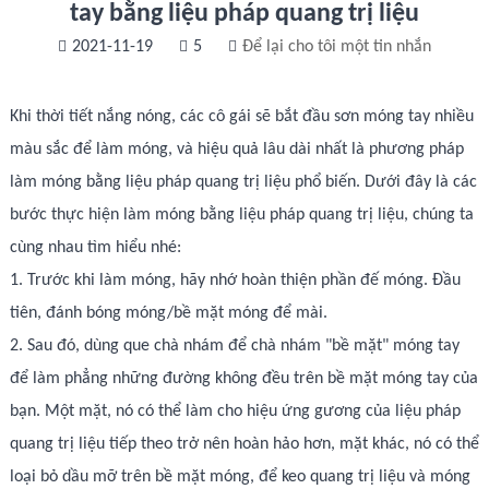
tay bằng liệu pháp quang trị liệu
2021-11-19
5
Để lại cho tôi một tin nhắn
Khi thời tiết nắng nóng, các cô gái sẽ bắt đầu sơn móng tay nhiều
màu sắc để làm móng, và hiệu quả lâu dài nhất là phương pháp
làm móng bằng liệu pháp quang trị liệu phổ biến. Dưới đây là các
bước thực hiện làm móng bằng liệu pháp quang trị liệu, chúng ta
cùng nhau tìm hiểu nhé:
1. Trước khi làm móng, hãy nhớ hoàn thiện phần đế móng. Đầu
tiên, đánh bóng móng/bề mặt móng để mài.
2. Sau đó, dùng que chà nhám để chà nhám "bề mặt" móng tay
để làm phẳng những đường không đều trên bề mặt móng tay của
bạn. Một mặt, nó có thể làm cho hiệu ứng gương của liệu pháp
quang trị liệu tiếp theo trở nên hoàn hảo hơn, mặt khác, nó có thể
loại bỏ dầu mỡ trên bề mặt móng, để keo quang trị liệu và móng