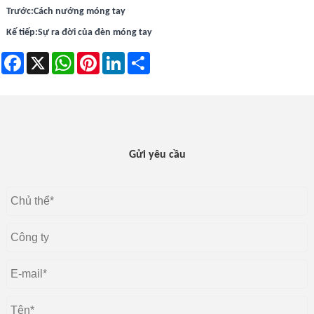
Trước:
Cách nướng móng tay
Kế tiếp:
Sự ra đời của đèn móng tay
Facebook
X
WhatsApp
Pinterest
LinkedIn
Share
Gửi yêu cầu