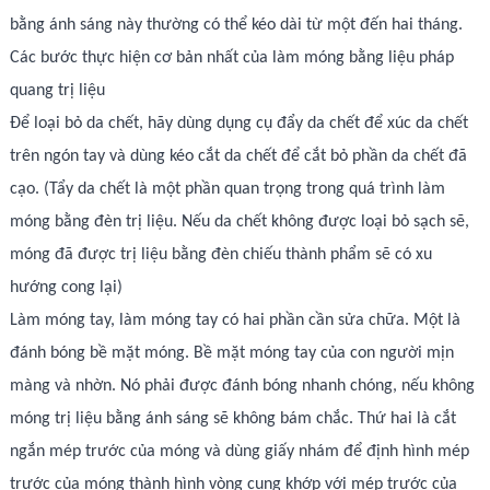
bằng ánh sáng này thường có thể kéo dài từ một đến hai tháng.
Các bước thực hiện cơ bản nhất của làm móng bằng liệu pháp
quang trị liệu
Để loại bỏ da chết, hãy dùng dụng cụ đẩy da chết để xúc da chết
trên ngón tay và dùng kéo cắt da chết để cắt bỏ phần da chết đã
cạo. (Tẩy da chết là một phần quan trọng trong quá trình làm
móng bằng đèn trị liệu. Nếu da chết không được loại bỏ sạch sẽ,
móng đã được trị liệu bằng đèn chiếu thành phẩm sẽ có xu
hướng cong lại)
Làm móng tay, làm móng tay có hai phần cần sửa chữa. Một là
đánh bóng bề mặt móng. Bề mặt móng tay của con người mịn
màng và nhờn. Nó phải được đánh bóng nhanh chóng, nếu không
móng trị liệu bằng ánh sáng sẽ không bám chắc. Thứ hai là cắt
ngắn mép trước của móng và dùng giấy nhám để định hình mép
trước của móng thành hình vòng cung khớp với mép trước của